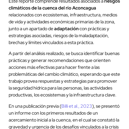
Este reporte comprende resultados asociados a
riesgos
climáticos de la cuenca del río Aconcagua
relacionados con ecosistemas, infraestructura, medios
de vida y actividades económicas primarias de la zona,
junto a un apartado de
adaptación
con prácticas y
estrategias asociadas, riesgos de la maladaptación,
brechas y límites vinculados a esta práctica.
A partir del análisis realizado, se busca identificar buenas
prácticas y generar recomendaciones que orienten
acciones más efectivas para hacer frente a las
problemáticas del cambio climático, esperando que este
trabajo provea respuestas y estrategias para promover
la seguridad hídrica para las personas, las actividades
productivas, los ecosistemas y la infraestructura clave.
En una publicación previa (
Billi et al., 2023
), se presentó
un informe con los primeros resultados de un
acercamiento inicial a la cuenca, en el cual se constató la
gravedad y urgencia de los desafíos vinculados a la crisis